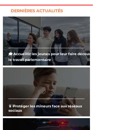
DERNIÈRES ACTUALITÉS
🎓 Accueillir les jeunes pour leur faire découvrir
le travail parlementaire
📱 Protéger les mineurs face aux réseaux
sociaux