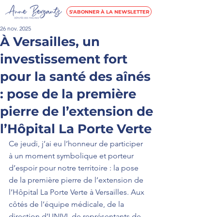
S'ABONNER À LA NEWSLETTER
26 nov. 2025
À Versailles, un
investissement fort
pour la santé des aînés
: pose de la première
pierre de l’extension de
l’Hôpital La Porte Verte
Ce jeudi, j’ai eu l’honneur de participer 
à un moment symbolique et porteur 
d’espoir pour notre territoire : la pose 
de la première pierre de l’extension de 
l’Hôpital La Porte Verte à Versailles. Aux 
côtés de l’équipe médicale, de la 
direction d’UNIVI, de représentants de 