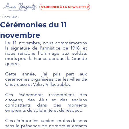
S'ABONNER À LA NEWSLETTER
11 nov. 2023
Cérémonies du 11
novembre
Le 11 novembre, nous commémorons 
la signature de l'armistice de 1918, et 
nous rendons hommage aux soldats 
morts pour la France pendant la Grande 
guerre. 
Cette année, j'ai pris part aux 
cérémonies organisées par les villes de 
Chevreuse et Vélizy-Villacoublay.
Ces événements rassemblent des 
citoyens, des élus et des anciens 
combattants dans des moments 
empreints de solennité et de respect. 
Ces cérémonies auraient moins de sens 
sans la présence de nombreux enfants 