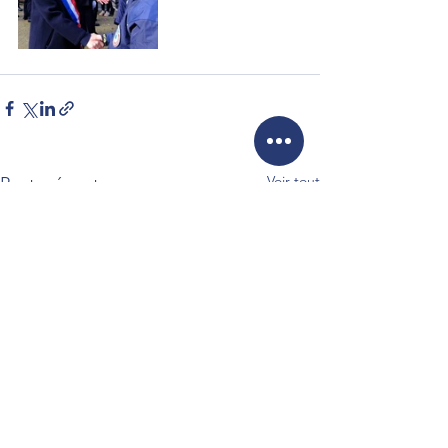
Voir tout
Posts récents