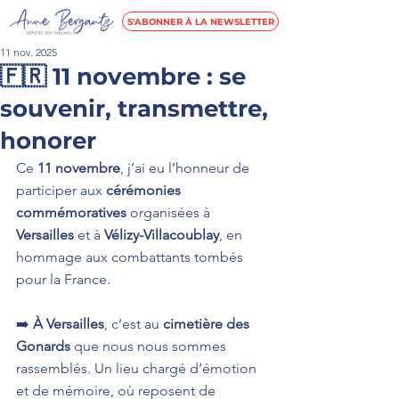
S'ABONNER À LA NEWSLETTER
11 nov. 2025
🇫🇷 11 novembre : se
souvenir, transmettre,
honorer
Ce 
11 novembre
, j’ai eu l’honneur de 
participer aux 
cérémonies 
commémoratives
 organisées à 
Versailles
 et à 
Vélizy-Villacoublay
, en 
hommage aux combattants tombés 
pour la France.
➡️ 
À Versailles
, c’est au 
cimetière des 
Gonards
 que nous nous sommes 
rassemblés. Un lieu chargé d’émotion 
et de mémoire, où reposent de 