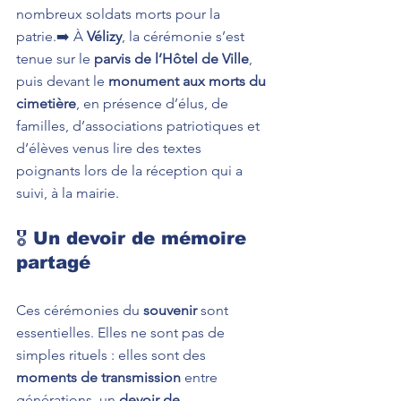
nombreux soldats morts pour la 
patrie.➡️ À 
Vélizy
, la cérémonie s’est 
tenue sur le 
parvis de l’Hôtel de Ville
, 
puis devant le 
monument aux morts du 
cimetière
, en présence d’élus, de 
familles, d’associations patriotiques et 
d’élèves venus lire des textes 
poignants lors de la réception qui a 
suivi, à la mairie.
🎖️ Un devoir de mémoire 
partagé
Ces cérémonies du 
souvenir
 sont 
essentielles. Elles ne sont pas de 
simples rituels : elles sont des 
moments de transmission
 entre 
générations, un 
devoir de 