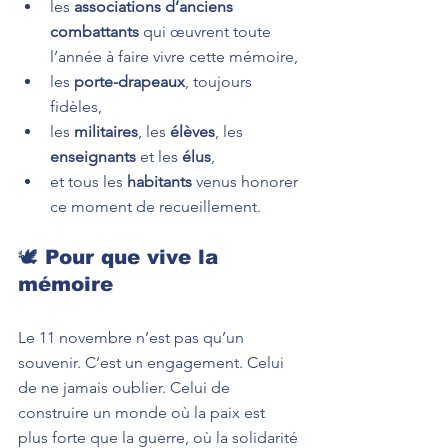
les 
associations d’anciens 
combattants
 qui œuvrent toute 
l’année à faire vivre cette mémoire,
les 
porte-drapeaux
, toujours 
fidèles,
les 
militaires
, les 
élèves
, les 
enseignants
 et les 
élus
,
et tous les 
habitants
 venus honorer 
ce moment de recueillement.
🕊️ Pour que vive la 
mémoire
Le 11 novembre n’est pas qu’un 
souvenir. C’est un engagement. Celui 
de ne jamais oublier. Celui de 
construire un monde où la paix est 
plus forte que la guerre, où la solidarité 