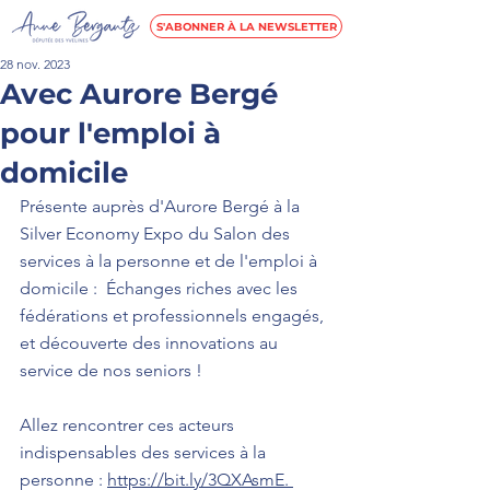
S'ABONNER À LA NEWSLETTER
28 nov. 2023
Avec Aurore Bergé
pour l'emploi à
domicile
Présente auprès d'Aurore Bergé à la 
Silver Economy Expo du Salon des 
services à la personne et de l'emploi à 
domicile :  Échanges riches avec les 
fédérations et professionnels engagés, 
et découverte des innovations au 
service de nos seniors !  
Allez rencontrer ces acteurs 
indispensables des services à la 
personne : 
https://bit.ly/3QXAsmE
. 