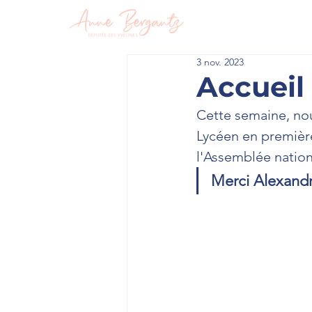
En circon
3 nov. 2023
Accueil 
Cette semaine, no
Lycéen en première 
l'Assemblée nationa
Merci Alexandre