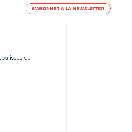
S'ABONNER À LA NEWSLETTER
act !
coulisses de 