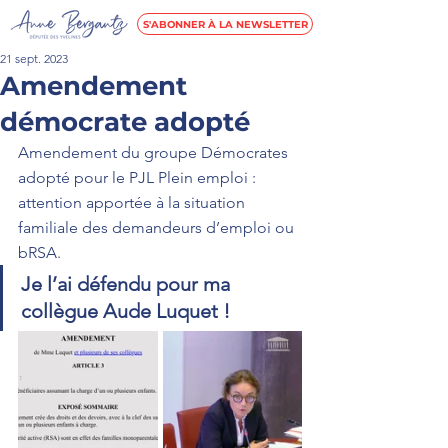
S'ABONNER À LA NEWSLETTER
21 sept. 2023
Amendement
démocrate adopté
Amendement du groupe Démocrates 
adopté pour le PJL Plein emploi : 
attention apportée à la situation 
familiale des demandeurs d’emploi ou 
bRSA. 
Je l’ai défendu pour ma 
collègue Aude Luquet !