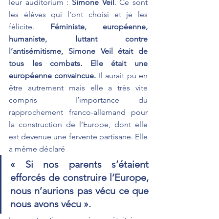
leur auditorium : 
Simone Veil
. Ce sont 
les élèves qui l’ont choisi et je les 
félicite. 
Féministe, européenne, 
humaniste, luttant contre 
l’antisémitisme, Simone Veil était de 
tous les combats. Elle était une 
européenne convaincue.
 Il aurait pu en 
être autrement mais elle a très vite 
compris  l’importance du 
rapprochement franco-allemand pour 
la construction de l’Europe, dont elle 
est devenue une fervente partisane. Elle 
a même déclaré  
« Si nos parents s’étaient 
efforcés de construire l’Europe, 
nous n’aurions pas vécu ce que 
nous avons vécu ». 