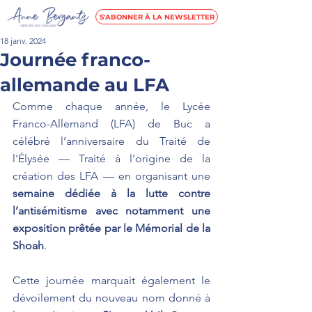
S'ABONNER À LA NEWSLETTER
18 janv. 2024
Journée franco-
allemande au LFA
Comme chaque année, le Lycée 
Franco-Allemand (LFA) de Buc a 
célébré l’anniversaire du Traité de 
l'Élysée — Traité à l’origine de la 
création des LFA — en organisant une 
semaine dédiée à la lutte contre 
l’antisémitisme avec notamment une 
exposition prêtée par le Mémorial de la 
Shoah
. 
Cette journée marquait également le 
dévoilement du nouveau nom donné à 