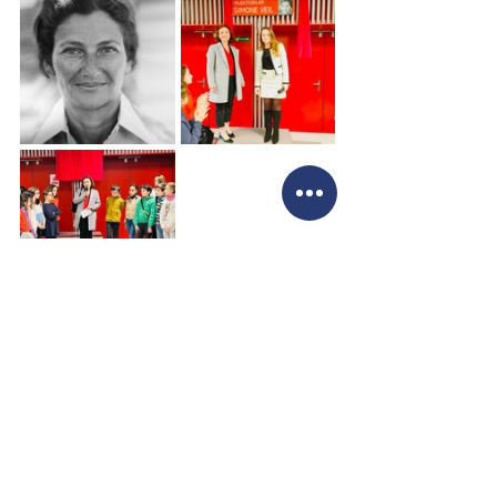
Voir tout
Posts récents