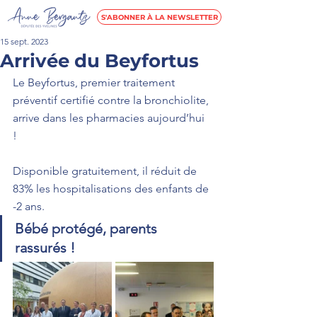
S'ABONNER À LA NEWSLETTER
15 sept. 2023
Arrivée du Beyfortus
Le Beyfortus, premier traitement 
préventif certifié contre la bronchiolite, 
arrive dans les pharmacies aujourd’hui 
!   
Disponible gratuitement, il réduit de 
83% les hospitalisations des enfants de 
-2 ans.    
Bébé protégé, parents 
rassurés !