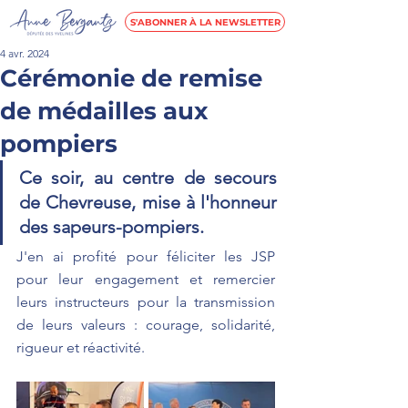
S'ABONNER À LA NEWSLETTER
4 avr. 2024
Cérémonie de remise
de médailles aux
pompiers
Ce soir, au centre de secours 
de Chevreuse, mise à l'honneur 
des sapeurs-pompiers.  
J'en ai profité pour féliciter les JSP 
pour leur engagement et remercier 
leurs instructeurs pour la transmission 
de leurs valeurs : courage, solidarité, 
rigueur et réactivité.