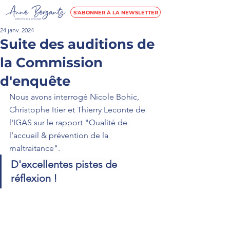
S'ABONNER À LA NEWSLETTER
24 janv. 2024
Suite des auditions de
la Commission
d'enquête
Nous avons interrogé Nicole Bohic, 
Christophe Itier
 et Thierry Leconte de 
l'IGAS sur le rapport "Qualité de 
l’accueil & prévention de la 
maltraitance".  
D'excellentes pistes de 
réflexion !