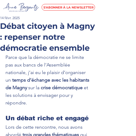
S'ABONNER À LA NEWSLETTER
14 févr. 2025
Débat citoyen à Magny
: repenser notre
démocratie ensemble
Parce que la démocratie ne se limite 
pas aux bancs de l’Assemblée 
nationale, j’ai eu le plaisir d’organiser 
un 
temps d’échange avec les habitants 
de Magny
 sur la 
crise démocratique
 et 
les solutions à envisager pour y 
répondre.
Un débat riche et engagé
Lors de cette rencontre, nous avons 
abordé 
trois grandes thématiques
 qui 