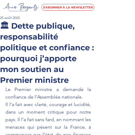
S'ABONNER À LA NEWSLETTER
25 août 2025
🏛️ Dette publique,
responsabilité
politique et confiance :
pourquoi j’apporte
mon soutien au
Premier ministre
Le Premier ministre a demandé la 
confiance de l’Assemblée nationale.
Il l’a fait avec clarté, courage et lucidité, 
dans un moment critique pour notre 
pays. Il l’a fait sans fard, en nommant les 
menaces qui pèsent sur la France, à 
commencer par l’état de nos finances 