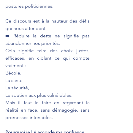
postures politiciennes.
Ce discours est à la hauteur des défis 
qui nous attendent.
➡️ Réduire la dette ne signifie pas 
abandonner nos priorités.
Cela signifie faire des choix justes, 
efficaces, en ciblant ce qui compte 
vraiment :
L’école,
La santé,
La sécurité,
Le soutien aux plus vulnérables.
Mais il faut le faire en regardant la 
réalité en face, sans démagogie, sans 
promesses intenables.
Pourquoi je lui accorde ma confiance