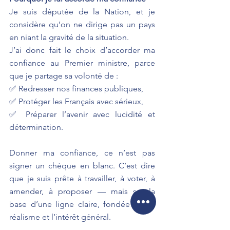
Je suis députée de la Nation, et je 
considère qu’on ne dirige pas un pays 
en niant la gravité de la situation.
J’ai donc fait le choix d’accorder ma 
confiance au Premier ministre, parce 
que je partage sa volonté de :
✅ Redresser nos finances publiques,
✅ Protéger les Français avec sérieux,
✅ Préparer l’avenir avec lucidité et 
détermination.
Donner ma confiance, ce n’est pas 
signer un chèque en blanc. C’est dire 
que je suis prête à travailler, à voter, à 
amender, à proposer — mais sur la 
base d’une ligne claire, fondée sur le 
réalisme et l’intérêt général.
La confiance, c’est maintenant — et elle 