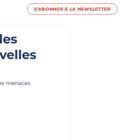
S'ABONNER À LA NEWSLETTER
act !
les
velles