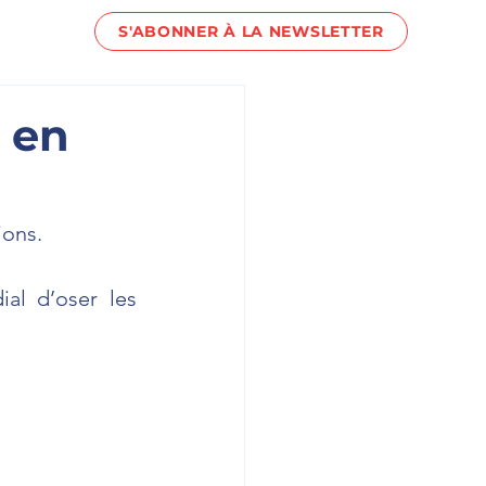
S'ABONNER À LA NEWSLETTER
act !
 en
ons.  
al d’oser les 