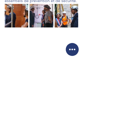
essentiels de prévention et de sécurité.
Voir tout
Posts récents