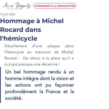
S'ABONNER À LA NEWSLETTER
19 juin 2023
Hommage à Michel
Rocard dans
l'hémicycle
Dévoilement d’une plaque dans 
l’hémicycle en mémoire de Michel 
Rocard :  De retour à la place qu'il a 
occupé presque une décennie !  
Un bel hommage rendu à un 
homme intègre dont la vision et 
les actions ont pu façonner 
profondément la France et la 
société.