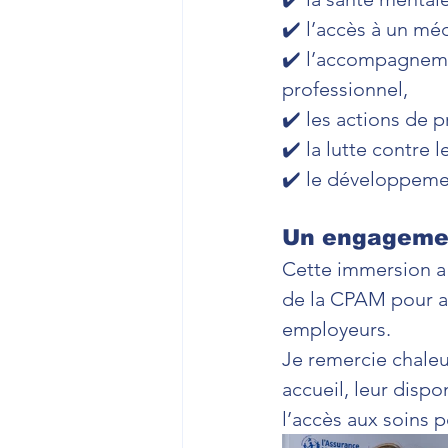
✔️ l’accès à un méd
✔️ l’accompagneme
professionnel,
✔️ les actions de p
✔️ la lutte contre 
✔️ le développeme
Un engagemen
Cette immersion a 
de la CPAM pour ac
employeurs.
Je remercie chaleu
accueil, leur dispo
l’accès aux soins p