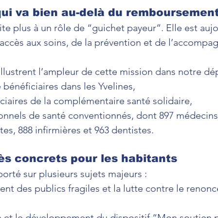
ui va bien au-delà du remboursement
te plus à un rôle de “guichet payeur”. Elle est aujo
l’accès aux soins, de la prévention et de l’accomp
illustrent l’ampleur de cette mission dans notre dé
e bénéficiaires dans les Yvelines,
ciaires de la complémentaire santé solidaire,
ionnels de santé conventionnés, dont 897 médecins 
tes, 888 infirmières et 963 dentistes.
ès concrets pour les habitants
orté sur plusieurs sujets majeurs :
t des publics fragiles et la lutte contre le renon
e et le développement du dispositif “Mon soutien 