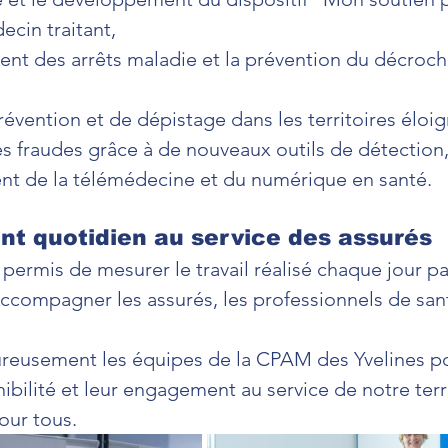
ecin traitant,
nt des arrêts maladie et la prévention du décroch
révention et de dépistage dans les territoires éloig
les fraudes grâce à de nouveaux outils de détection
nt de la télémédecine et du numérique en santé.
t quotidien au service des assurés
permis de mesurer le travail réalisé chaque jour pa
compagner les assurés, les professionnels de sant
reusement les équipes de la CPAM des Yvelines po
nibilité et leur engagement au service de notre terri
our tous.