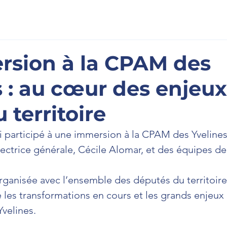
scription
À l'Assemblée
La Newsletter
Prenons cont
rsion à la CPAM des
s : au cœur des enjeu
 territoire
i participé à une immersion à la CPAM des Yvelines 
rectrice générale, Cécile Alomar, et des équipes de
rganisée avec l’ensemble des députés du territoire
es transformations en cours et les grands enjeux 
Yvelines.