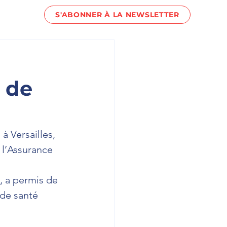
S'ABONNER À LA NEWSLETTER
act !
x de
à Versailles, 
 l’Assurance 
, a permis de 
de santé 