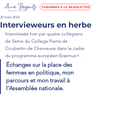
S'ABONNER À LA NEWSLETTER
30 mars 2024
Intervieweurs en herbe
Interviewée hier par quatre collégiens 
de 5ème du Collège Pierre de 
Coubertin de 
Chevreuse
 dans le cadre 
du programme européen Erasmus+. 
Échanges sur la place des 
femmes en politique, mon 
parcours et mon travail à 
l’
Assemblée nationale.