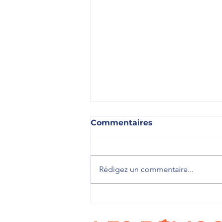
Commentaires
Rédigez un commentaire...
🎓 Accueillir les jeunes
pour leur faire découvrir