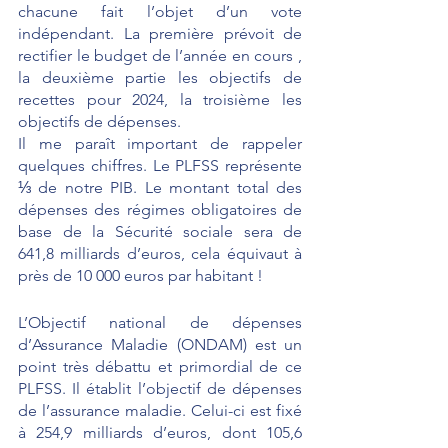
chacune fait l’objet d’un vote 
indépendant. La première prévoit de 
rectifier le budget de l’année en cours , 
la deuxième partie les objectifs de 
recettes pour 2024, la troisième les 
objectifs de dépenses. 
Il me paraît important de rappeler 
quelques chiffres. Le PLFSS représente 
⅓ de notre PIB. Le montant total des 
dépenses des régimes obligatoires de 
base de la Sécurité sociale sera de 
641,8 milliards d’euros, cela équivaut à 
près de 10 000 euros par habitant ! 
L’Objectif national de dépenses 
d’Assurance Maladie (ONDAM) est un 
point très débattu et primordial de ce 
PLFSS. Il établit l’objectif de dépenses 
de l’assurance maladie. Celui-ci est fixé 
à 254,9 milliards d’euros, dont 105,6 