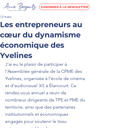
S'ABONNER À LA NEWSLETTER
13 mars
Les entrepreneurs au
cœur du dynamisme
économique des
Yvelines
J’ai eu le plaisir de participer à 
l’Assemblée générale de la CPME des 
Yvelines, organisée à l’école de cinéma 
et d’audiovisuel 3iS à Élancourt. Ce 
rendez-vous annuel a réuni de 
nombreux dirigeants de TPE et PME du 
territoire, ainsi que des partenaires 
institutionnels et économiques 
engagés pour soutenir le tissu 