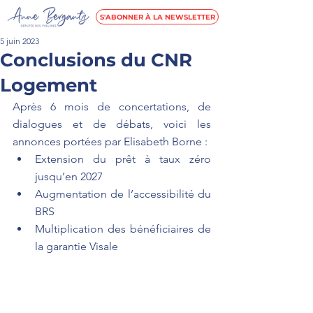
S'ABONNER À LA NEWSLETTER
5 juin 2023
Conclusions du CNR
Logement
Après 6 mois de concertations, de 
dialogues et de débats, voici les 
annonces portées par Elisabeth Borne : 
Extension du prêt à taux zéro 
jusqu’en 2027 
Augmentation de l’accessibilité du 
BRS 
Multiplication des bénéficiaires de 
la garantie Visale