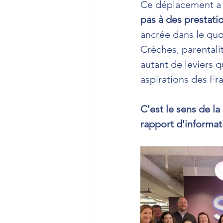
Ce déplacement a r
pas à des prestati
ancrée dans le quo
Crèches, parental
autant de leviers
aspirations des Fra
C'est le sens de la
rapport d'informatio