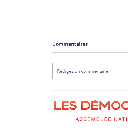
Commentaires
Rédigez un commentaire...
🎓 Accueillir les jeunes
pour leur faire découvrir
le travail parlementaire