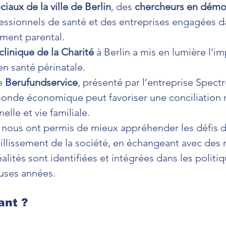
ciaux de la ville de Berlin
, des 
chercheurs en démo
fessionnels de santé et des entreprises engagées d
ment parental.
clinique de la Charité
 à Berlin a mis en lumière l’i
en santé périnatale.
 
Berufundservice
, présenté par l’entreprise Spect
nde économique peut favoriser une conciliation r
elle et vie familiale.
nous ont permis de mieux appréhender les défis de
ieillissement de la société, en échangeant avec des
alités sont identifiées et intégrées dans les politi
uses années.
ant ?