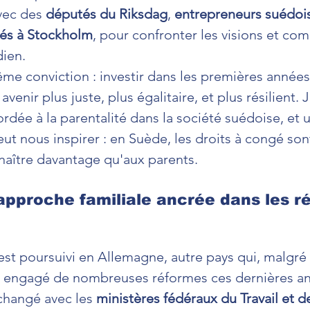
vec des 
députés du Riksdag
, 
entrepreneurs suédoi
llés à Stockholm
, pour confronter les visions et co
dien.
me conviction : investir dans les premières années 
avenir plus juste, plus égalitaire, et plus résilient. J
rdée à la parentalité dans la société suédoise, et 
ut nous inspirer : en Suède, les droits à congé son
 naître davantage qu'aux parents.
 approche familiale ancrée dans les ré
st poursuivi en Allemagne, autre pays qui, malgré 
 engagé de nombreuses réformes ces dernières a
hangé avec les 
ministères fédéraux du Travail et de