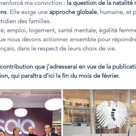
enforcé ma conviction : 
la question de la natalité
ons
. Elle exige une 
approche globale
, humaine, et
tidien des familles.
ité, emploi, logement, santé mentale, égalité f
 que nous devons actionner ensemble pour répondre
nçais, dans le respect de leurs choix de vie.
 contribution que j'adresserai en vue de la publicat
n, qui paraîtra d'ici la fin du mois de février.