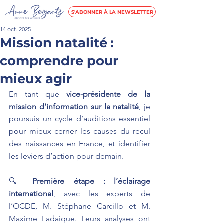
S'ABONNER À LA NEWSLETTER
14 oct. 2025
Mission natalité :
comprendre pour
mieux agir
En tant que 
vice-présidente de la 
mission d’information sur la natalité
, je 
poursuis un cycle d’auditions essentiel 
pour mieux cerner les causes du recul 
des naissances en France, et identifier 
les leviers d’action pour demain.
🔍 
Première étape : l’éclairage 
international
, avec les experts de 
l’OCDE, M. Stéphane Carcillo et M. 
Maxime Ladaique. Leurs analyses ont 