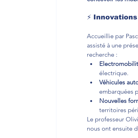
⚡ Innovations
Accueillie par Pas
assisté à une prése
recherche :
Electromobili
électrique.
Véhicules aut
embarquées po
Nouvelles for
territoires pér
Le professeur Oliv
nous ont ensuite d