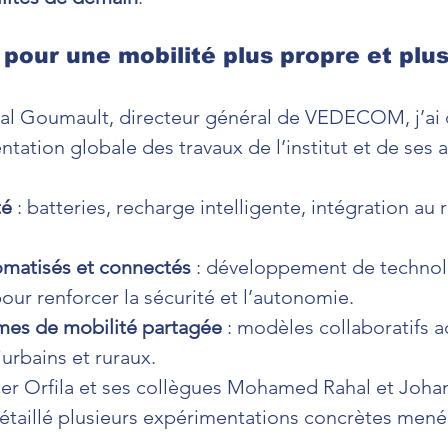
 pour une mobilité plus propre et plu
cal Goumault, directeur général de VEDECOM, j’ai 
ntation globale des travaux de l’institut et de ses 
té
 : batteries, recharge intelligente, intégration au 
omatisés et connectés
 : développement de technol
ur renforcer la sécurité et l’autonomie.
mes de mobilité partagée
 : modèles collaboratifs 
iurbains et ruraux.
ier Orfila et ses collègues Mohamed Rahal et Joha
étaillé plusieurs expérimentations concrètes menées