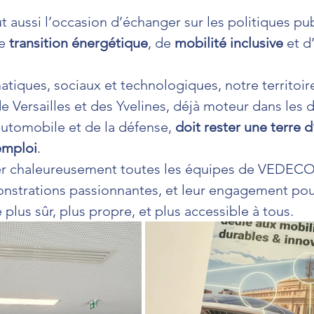
 aussi l’occasion d’échanger sur les politiques pub
e 
transition énergétique
, de 
mobilité inclusive
 et d
atiques, sociaux et technologiques, notre territoire
de Versailles et des Yvelines, déjà moteur dans les
automobile et de la défense, 
doit rester une terre d
emploi
.
ier chaleureusement toutes les équipes de VEDECO
onstrations passionnantes, et leur engagement pour
é plus sûr, plus propre, et plus accessible à tous.