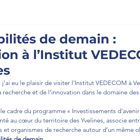
scription
À l'Assemblée
La Newsletter
Prenons cont
ilités de demain :
on à l’Institut VEDE
es
j’ai eu le plaisir de visiter l’Institut VEDECOM à Ver
a recherche et de l’innovation dans le domaine des
le cadre du programme « Investissements d’avenir »,
nté au cœur du territoire des Yvelines, associe entr
s et organismes de recherche autour d’un même obj
lités de demain
.