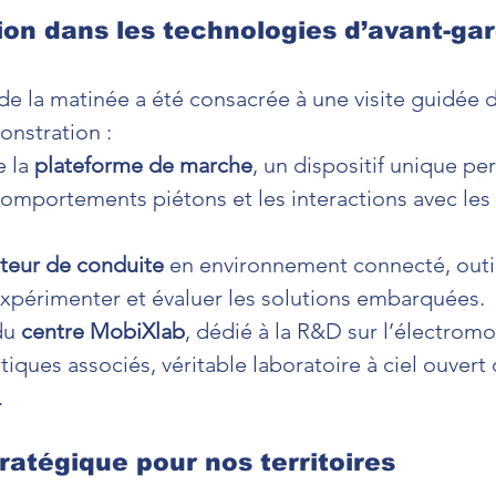
ion dans les technologies d’avant-ga
de la matinée a été consacrée à une visite guidée d
onstration :
 la 
plateforme de marche
, un dispositif unique pe
comportements piétons et les interactions avec les 
teur de conduite
 en environnement connecté, outil
expérimenter et évaluer les solutions embarquées.
du 
centre MobiXlab
, dédié à la R&D sur l’électromob
iques associés, véritable laboratoire à ciel ouvert 
.
tratégique pour nos territoires