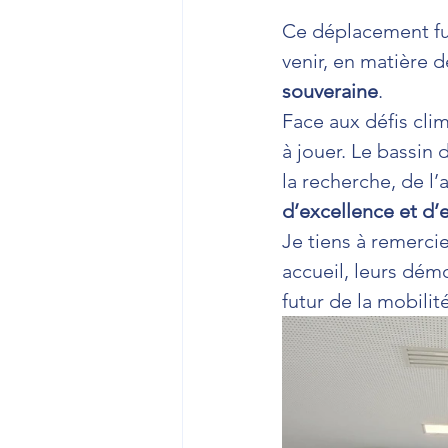
Ce déplacement fut
venir, en matière d
souveraine
.
Face aux défis clim
à jouer. Le bassin 
la recherche, de l’
d’excellence et d’
Je tiens à remerc
accueil, leurs dém
futur de la mobilit