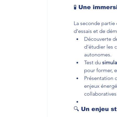
🧪 Une immers
La seconde partie 
d’essais et de dém
Découverte de
d’étudier les 
autonomes.
Test du 
simula
pour former, 
Présentation 
enjeux énergét
collaboratives
🔍 Un enjeu s