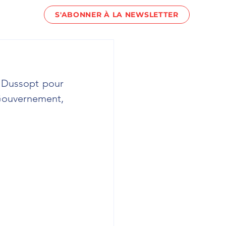
S'ABONNER À LA NEWSLETTER
act !
 Dussopt pour 
Gouvernement, 