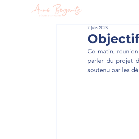
En circon
7 juin 2023
Objectif
Ce matin, réunion
parler du projet 
soutenu par les d