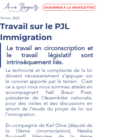
S'ABONNER À LA NEWSLETTER
10 nov. 2023
Travail sur le PJL
Immigration
Le travail en circonscription et 
le travail législatif sont 
intrinsèquement liés. 
La technicité et la complexité de la loi 
doivent nécessairement s’appuyer sur 
le concret apporté par le terrain.  C’est 
ce à quoi nous nous sommes attelés en 
accompagnant Yaël Braun Pivet, 
présidente de l'Assemblée nationale, 
pour des visites et des discussions en 
amont de l’étude du projet de loi sur 
l'immigration.
En compagnie de Karl Olive (député de 
la 12ème circonscription), Natalia 
Pouzyreff (députée de la 6ème 