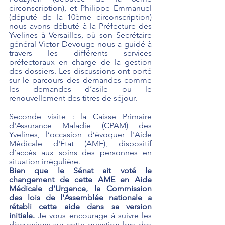
circonscription), et Philippe Emmanuel 
(député de la 10ème circonscription) 
nous avons débuté à la Préfecture des 
Yvelines à Versailles, où son Secrétaire 
général Victor Devouge nous a guidé à 
travers les différents services 
préfectoraux en charge de la gestion 
des dossiers. Les discussions ont porté 
sur le parcours des demandes comme 
les demandes d’asile ou le 
renouvellement des titres de séjour.
Seconde visite : la Caisse Primaire 
d'Assurance Maladie (CPAM) des 
Yvelines, l’occasion d’évoquer l'Aide 
Médicale d'État (AME), dispositif 
d’accès aux soins des personnes en 
situation irrégulière.
Bien que le Sénat ait voté le 
changement de cette AME en Aide 
Médicale d’Urgence, la Commission 
des lois de l'Assemblée nationale a 
rétabli cette aide dans sa version 
initiale.
Je vous encourage à suivre les 
discussions sur cette question lors des 