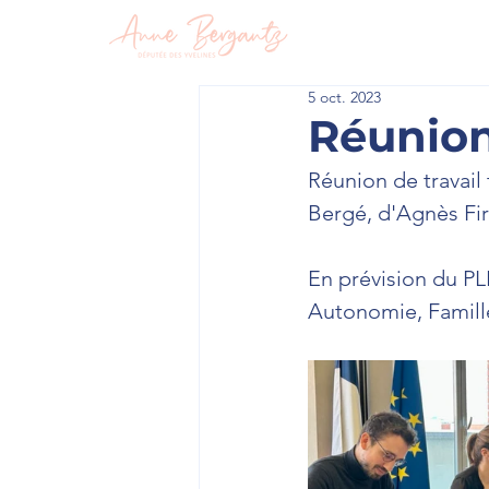
En circon
5 oct. 2023
Réunion
Réunion de travail
Bergé, d'Agnès Fi
En prévision du PL
Autonomie, Famille