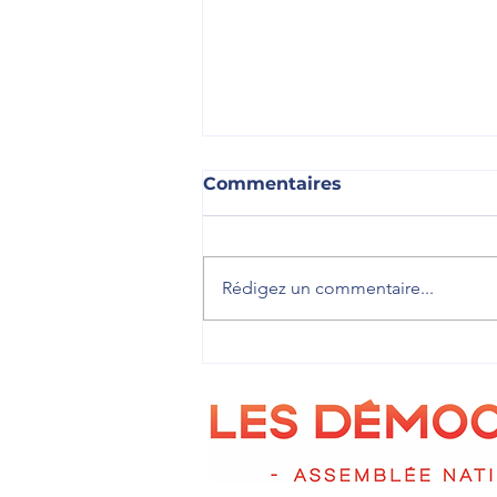
Commentaires
Rédigez un commentaire...
🎓 Accueillir les jeunes
pour leur faire découvrir
le travail parlementaire