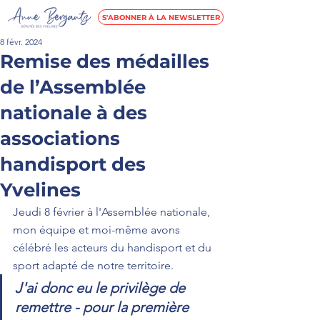
S'ABONNER À LA NEWSLETTER
8 févr. 2024
Remise des médailles
de l’Assemblée
nationale à des
associations
handisport des
Yvelines
Jeudi 8 février à l'Assemblée nationale, 
mon équipe et moi-même avons 
célébré les acteurs du handisport et du 
sport adapté de notre territoire. 
J'ai donc eu le privilège de 
remettre - pour la première 