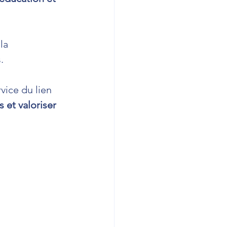
la 
.
vice du lien 
s et valoriser 