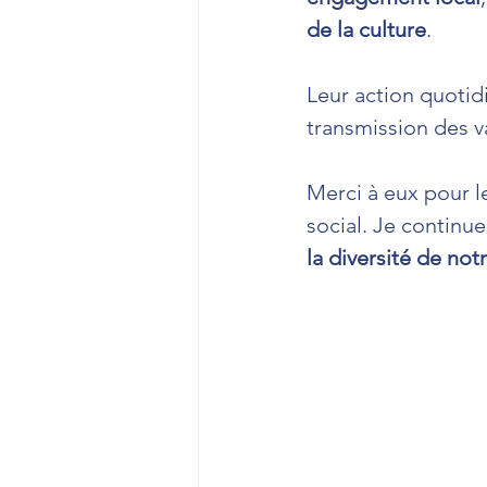
de la culture
. 
Leur action quotid
transmission des v
Merci à eux pour le
social. Je continue
la diversité de notr