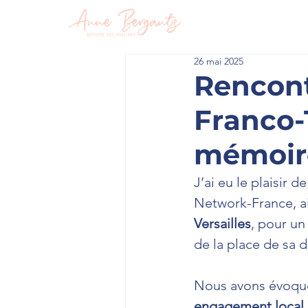
En circon
26 mai 2025
Rencont
Franco-
mémoire
J’ai eu le plaisir d
Network-France, ai
Versailles
, pour un
de la place de sa 
Nous avons évoqu
engagement local