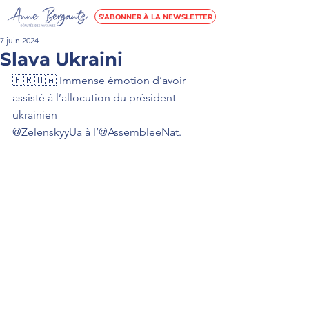
S'ABONNER À LA NEWSLETTER
7 juin 2024
Slava Ukraini
🇫🇷🇺🇦 Immense émotion d’avoir 
assisté à l’allocution du président 
ukrainien 
@ZelenskyyUa à l’@AssembleeNat.