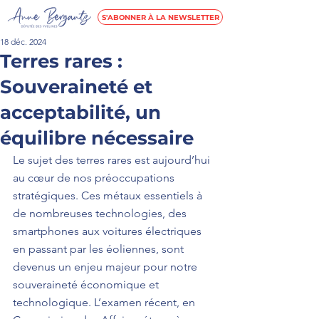
S'ABONNER À LA NEWSLETTER
18 déc. 2024
Terres rares :
Souveraineté et
acceptabilité, un
équilibre nécessaire
Le sujet des terres rares est aujourd’hui 
au cœur de nos préoccupations 
stratégiques. Ces métaux essentiels à 
de nombreuses technologies, des 
smartphones aux voitures électriques 
en passant par les éoliennes, sont 
devenus un enjeu majeur pour notre 
souveraineté économique et 
technologique. L’examen récent, en 