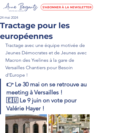
S'ABONNER À LA NEWSLETTER
24 mai 2024
Tractage pour les
européennes
Tractage avec une équipe motivée de 
Jeunes Démocrates et de Jeunes avec 
Macron des Yvelines à la gare de 
Versailles Chantiers pour Besoin 
d'Europe !
👉 Le 30 mai on se retrouve au 
meeting à Versailles !
🇪🇺 Le 9 juin on vote pour 
Valérie Hayer !