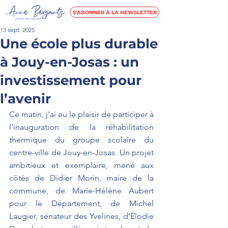
S'ABONNER À LA NEWSLETTER
13 sept. 2025
Une école plus durable
à Jouy-en-Josas : un
investissement pour
l’avenir
Ce matin, j’ai eu le plaisir de participer à 
l’inauguration de la réhabilitation 
thermique du groupe scolaire du 
centre-ville de Jouy-en-Josas. Un projet 
ambitieux et exemplaire, mené aux 
côtés de Didier Morin, maire de la 
commune, de Marie-Hélène Aubert 
pour le Département, de Michel 
Laugier, sénateur des Yvelines, d’Élodie 