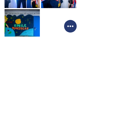
Voir tout
Posts récents