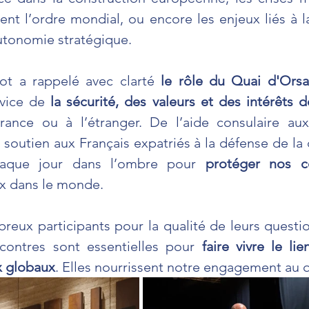
isent l’ordre mondial, ou encore les enjeux liés à l
utonomie stratégique.
ot a rappelé avec clarté 
le rôle du Quai d'Orsa
rvice de 
la sécurité, des valeurs et des intérêts d
France ou à l’étranger. De l’aide consulaire aux
 soutien aux Français expatriés à la défense de la 
haque jour dans l’ombre pour 
protéger nos c
ix dans le monde.
eux participants pour la qualité de leurs question
ncontres sont essentielles pour 
faire vivre le lie
x globaux
. Elles nourrissent notre engagement au 