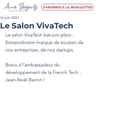
S'ABONNER À LA NEWSLETTER
16 juin 2023
Le Salon VivaTech
Le salon 
VivaTech
 bat son plein :  
Extraordinaire marque de soutien de 
nos entreprises, de nos startups   
Bravo à l’ambassadeur du 
développement de la 
French Tech
 : 
Jean-Noël Barrot !