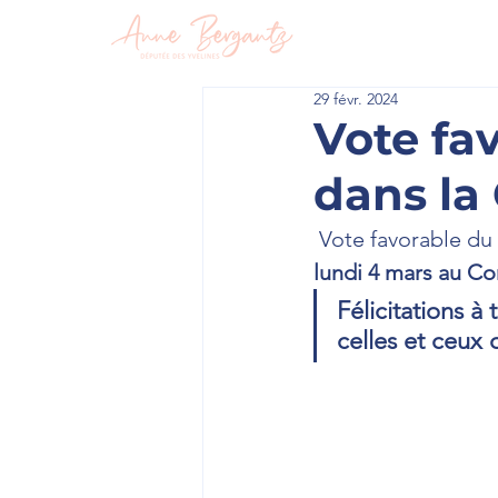
En circon
29 févr. 2024
Vote fa
dans la
 Vote favorable du
lundi 4 mars au C
Félicitations à
celles et ceux 