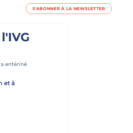
S'ABONNER À LA NEWSLETTER
act !
l'IVG
ra entériné 
 et à 