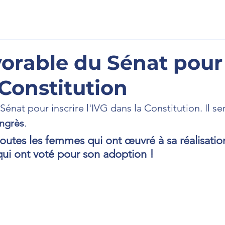
scription
À l'Assemblée
La Newsletter
Prenons cont
vorable du Sénat pour 
 Constitution
 Sé
nat 
pour inscrire l'IVG dans la Constitution. Il se
ongrès
. 
 toutes les femmes qui ont œuvré à sa réalisation
qui ont voté pour son adoption !