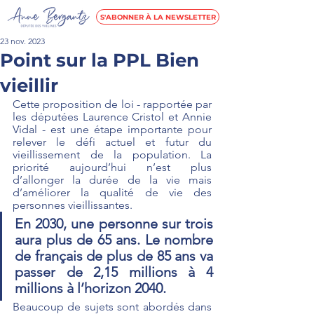
S'ABONNER À LA NEWSLETTER
23 nov. 2023
Point sur la PPL Bien
vieillir
Cette proposition de loi - rapportée par 
les députées Laurence Cristol et Annie 
Vidal - est une étape importante pour 
relever le défi actuel et futur du 
vieillissement de la population. La 
priorité aujourd’hui n’est plus 
d’allonger la durée de la vie mais 
d’améliorer la qualité de vie des 
personnes vieillissantes.
En 2030, une personne sur trois 
aura plus de 65 ans. Le nombre  
de français de plus de 85 ans va 
passer de 2,15 millions à 4 
millions à l’horizon 2040.
Beaucoup de sujets sont abordés dans 