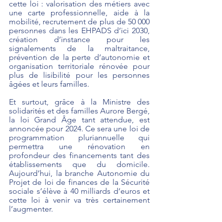
cette loi : valorisation des métiers avec 
une carte professionnelle, aide à la 
mobilité, recrutement de plus de 50 000 
personnes dans les EHPADS d’ici 2030, 
création d’instance pour les 
signalements de la maltraitance, 
prévention de la perte d’autonomie et 
organisation territoriale rénovée pour 
plus de lisibilité pour les personnes 
âgées et leurs familles.
Et surtout, grâce à la Ministre des 
solidarités et des familles Aurore Bergé, 
la loi Grand Âge tant attendue, est 
annoncée pour 2024. Ce sera une loi de 
programmation pluriannuelle qui 
permettra une rénovation en 
profondeur des financements tant des 
établissements que du domicile. 
Aujourd’hui, la branche Autonomie du 
Projet de loi de finances de la Sécurité 
sociale s’élève à 40 milliards d’euros et 
cette loi à venir va très certainement 
l’augmenter.