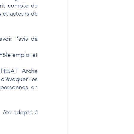
ant compte de 
 et acteurs de 
voir l’avis de 
Pôle emploi et 
l’ESAT Arche 
d'évoquer les 
 personnes en 
 été adopté à 