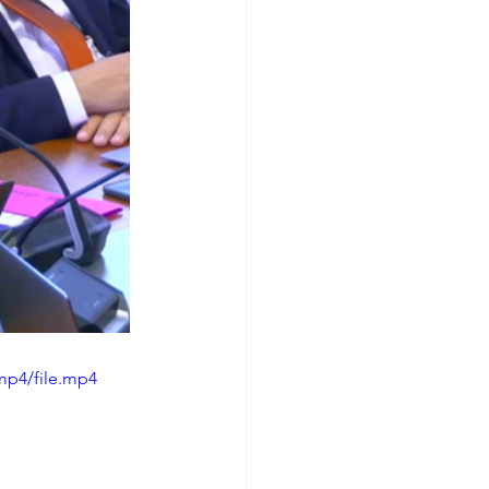
mp4/file.mp4