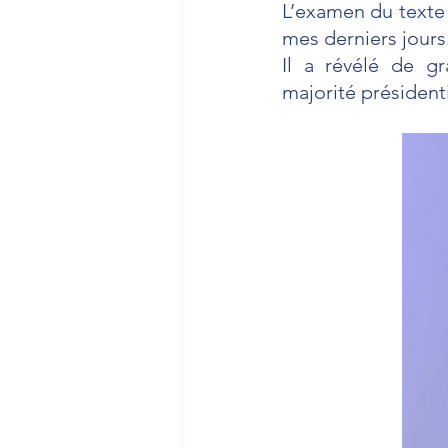
L’examen du texte 
mes derniers jours.
Il a révélé de g
majorité présidenti