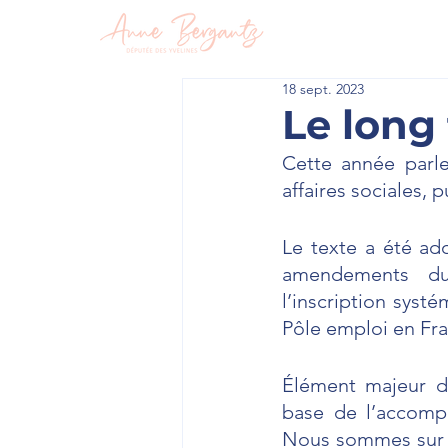
En circon
18 sept. 2023
Le long 
Cette année parl
affaires sociales, 
Le texte a été ad
amendements du
l’inscription sys
Pôle emploi en Fra
Élément majeur de
base de l’accomp
Nous sommes sur un