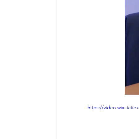
https://video.wixstat