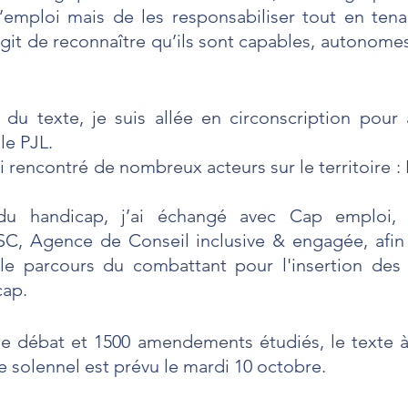
emploi mais de les responsabiliser tout en ten
s’agit de reconnaître qu’ils sont capables, autonomes
 du texte, je suis allée en circonscription pour a
le PJL.
i rencontré de nombreux acteurs sur le territoire : 
du handicap, j’ai échangé avec Cap emploi, 
SC, Agence de Conseil inclusive & engagée, afin 
 le parcours du combattant pour l'insertion des
cap.
e débat et 1500 amendements étudiés, le texte à
e solennel est prévu le mardi 10 octobre.