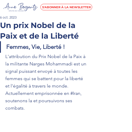
S'ABONNER À LA NEWSLETTER
6 oct. 2023
Un prix Nobel de la
Paix et de la Liberté
Femmes, Vie, Liberté !  
L'attribution du Prix Nobel de la Paix à 
la militante Narges Mohammadi est un 
signal puissant envoyé à toutes les 
femmes qui se battent pour la liberté 
et l'égalité à travers le monde.  
Actuellement emprisonnée en 
#Iran
, 
soutenons la et poursuivons ses 
combats.