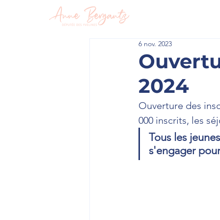
En circon
6 nov. 2023
Ouvertu
2024
Ouverture des insc
000 inscrits, les s
Tous les jeunes
s'engager pour 