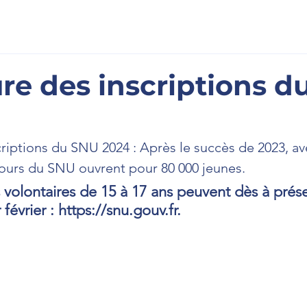
scription
À l'Assemblée
La Newsletter
Prenons cont
re des inscriptions d
riptions du SNU 2024 : Après le succès de 2023, av
éjours du SNU ouvrent pour 80 000 jeunes. 
 volontaires de 15 à 17 ans peuvent dès à prés
février : 
https://snu.gouv.fr
. 