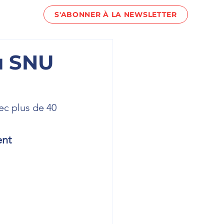
S'ABONNER À LA NEWSLETTER
act !
u SNU
ec plus de 40 
ent 